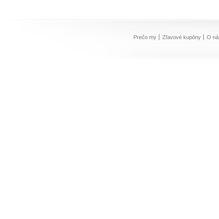
Prečo my
Zľavové kupóny
O ná