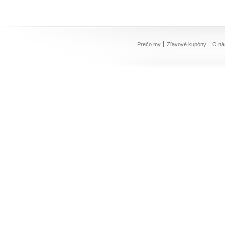
Prečo my
Zľavové kupóny
O ná