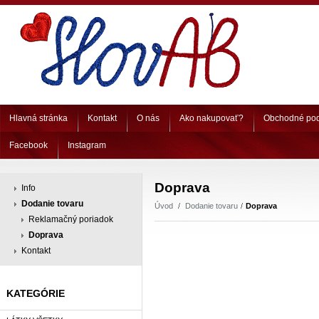
Hlavná stránka
Kontakt
O nás
Ako nakupovať?
Obchodné po
Facebook
Instagram
Doprava
Info
Dodanie tovaru
Úvod
Dodanie tovaru
Doprava
Reklamačný poriadok
Doprava
Kontakt
KATEGÓRIE